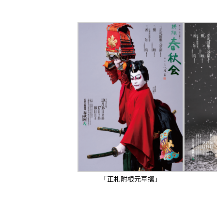
「正札附根元草摺」