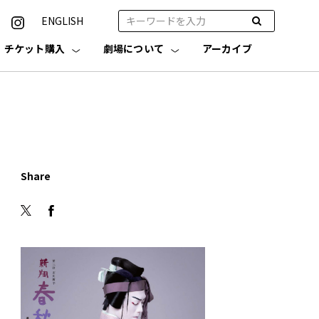
ENGLISH
チケット購入
劇場について
アーカイブ
Share