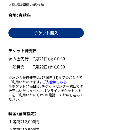
※開場は開演の45分前
会場：春秋座
チケット購入
チケット発売日
友の会先行 7月21日(火)10:00
一般発売 7月22日(水)10:00
※友の会先行発売は、7月6日(月)までのご入会で
ご利用いただけます。
ご入会はこちら
※チケット発売日は、チケットセンター窓口での
販売はいたしません。 オンラインチケットスト
アをご利用いただくか、お電話にてお申し込みく
ださい。
＿
料金（全席指定）
１等席：12,000円
２等席：10,500円