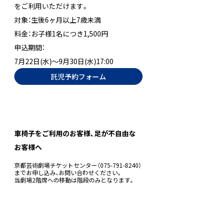
をご利用いただけます。
対象：生後6ヶ月以上7歳未満
料金：お子様1名につき1,500円
申込期間：
7月22日(水)～9月30日(水)17:00
託児予約フォーム
車椅子をご利用のお客様、足が不自由な
お客様へ
京都芸術劇場チケットセンター（075-791-8240）
までお申し込み、お問い合わせください。
当劇場2階席への移動は階段のみとなります。