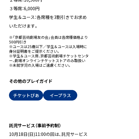
３等席：6,000円
学生＆ユース：各席種を3割引きでお求め
いただけます。
※「京都芸術劇場友の会」会員は各席種価格より
500円引き
※ユースは25歳以下／学生＆ユースは入場時に
身分証明書をご提示ください。
※学生＆ユース席、京都芸術劇場チケットセンタ
ー、劇場オンラインチケットストアのみ取扱い
※未就学児の入場はご遠慮ください。
その他のプレイガイド
チケットぴあ
イープラス
託児サービス（事前予約制）
10月18日(日)11:00の回は、託児サービス