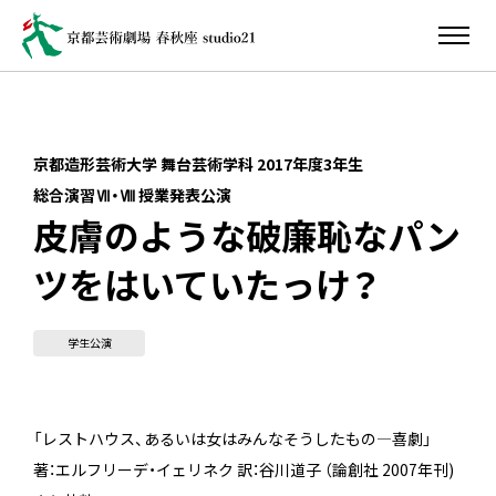
京都造形芸術大学 舞台芸術学科 2017年度3年生
総合演習Ⅶ・Ⅷ 授業発表公演
皮膚のような破廉恥なパン
ツをはいていたっけ？
学生公演
「レストハウス、あるいは女はみんなそうしたもの―喜劇」
著：エルフリーデ・イェリネク 訳：谷川道子 （論創社 2007年刊)