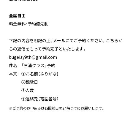
＿
全席自由
料金無料・予約優先制
下記の内容を明記の上、メールにてご予約ください。こちらか
らの返信をもって予約完了といたします。
bugeizy9th@gmail.com
件名 「三浦クラス」予約
本文 ①お名前（ふりがな)
本文
②観覧日
本文
③人数
本文
④連絡先（電話番号）
※ご予約のお申込みは各回前日の24時までにお願いします。