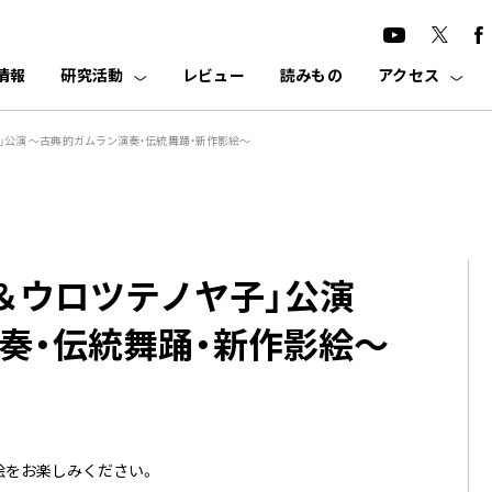
情報
研究活動
レビュー
読みもの
アクセス
」公演 ～古典的ガムラン演奏・伝統舞踊・新作影絵～
＆ウロツテノヤ子」公演
奏・伝統舞踊・新作影絵～
絵をお楽しみください。