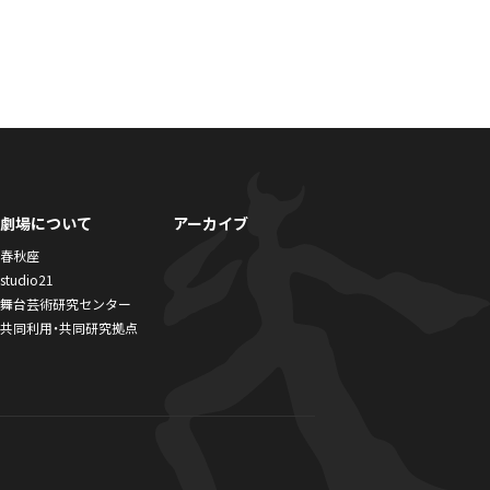
劇場について
アーカイブ
春秋座
studio21
舞台芸術研究センター
共同利用・共同研究拠点