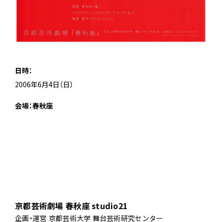
日時：
2006年6月4日（日）
会場：春秋座
京都芸術劇場 春秋座 studio21
企画・運営 京都芸術大学 舞台芸術研究センター