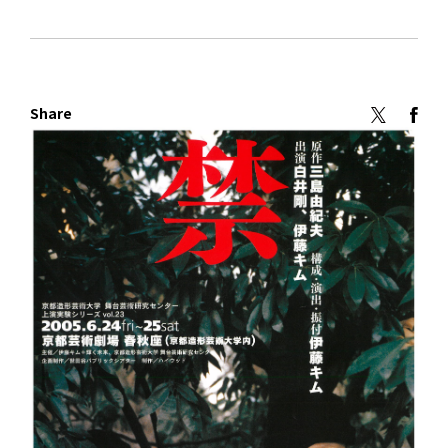
Share