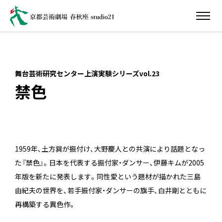
舞台芸術研究センター上演実験シリーズvol.23
禁色
1959年、土方巽が振付け、大野慶人との共演により話題となっ
た『禁色』。日本を代表する振付家・ダンサー、伊藤キムが2005
年版を新たに発表します。同性愛という題材が描かれた三島
由紀夫の世界を、若手振付家・ダンサーの旗手、白井剛とともに
再構築する異色作。