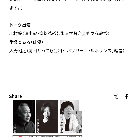
ます。）
トーク出演
川村毅（演出家・京都造形芸術大学舞台芸術学科教授）
手塚とおる（俳優）
大野裕之（劇団とっても便利・「パゾリーニ・ルネサンス」編者）
Share