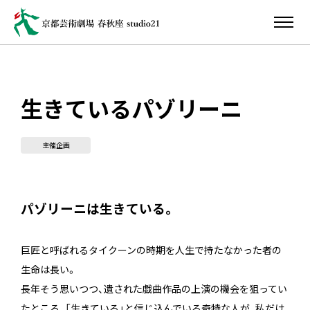
生きているパゾリーニ
主催企画
パゾリーニは生きている。
巨匠と呼ばれるタイクーンの時期を人生で持たなかった者の
生命は長い。
長年そう思いつつ、遺された戯曲作品の上演の機会を狙ってい
たところ、「生きている」と信じ込んでいる奇特な人が、私だけ