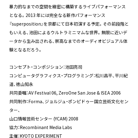
暴力的なまでの空間を緻密に構築するライブパフォーマンス
となる。2013 年には完全なる新作パフォーマンス
『superposition』を京都にて日本初演する予定。その前段階と
もいえる、池田によるウルトラミニマムな世界。無限に近いデ
ータから生み出される、崇高なまでのオーディオビジュアル体
験となるだろう。
コンセプト・コンポジション：池田亮司
コンピュータグラフィクス・プログラミング：松川昌平、平川紀
道、徳山知永
共同委嘱：AV Festival 06, ZeroOne San Jose & ISEA 2006
共同制作：Forma、ジョルジュ・ポンピドゥー国立芸術文化セン
ター、
山口情報芸術センター (YCAM) 2008
協力：Recombinant Media Labs
主催：KYOTO EXPERIMENT