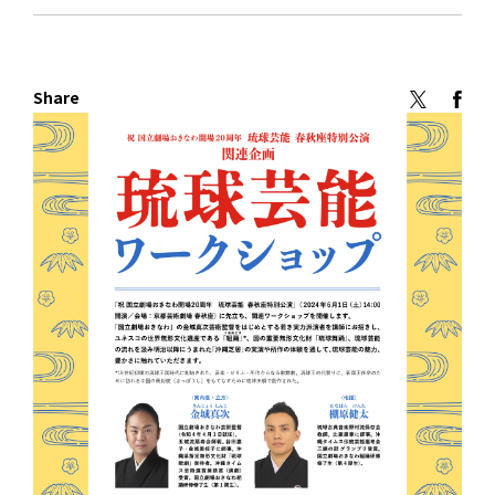
Share