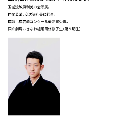
玉城流敏風利美の会所属。
仲間若菜、安次嶺利美に師事。
琉球古典芸能コンクール最高賞受賞。
国立劇場おきなわ組踊研修修了生（第５期生）