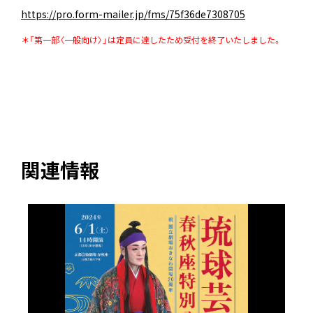
https://pro.form-mailer.jp/fms/75f36de7308705
＊「第一部〈一般向け〉」は定員に達したため受付を終了いたしました。
関連情報