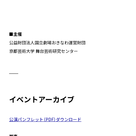
■主催
公益財団法人国立劇場おきなわ運営財団
京都芸術大学 舞台芸術研究センター
イベントアーカイブ
公演パンフレット（PDF）ダウンロード