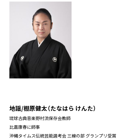
_
地謡/棚原健太（たなはら けんた）
琉球古典音楽野村流保存会教師
比嘉康春に師事
沖縄タイムス伝統芸能選考会 三線の部 グランプリ受賞