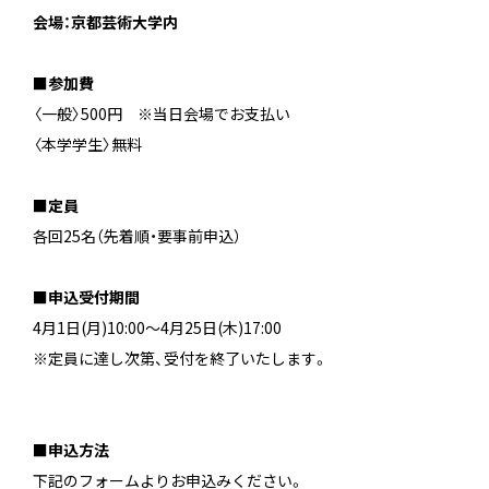
会場：京都芸術大学内
＿
■参加費
〈一般〉500円 ※当日会場でお支払い
〈本学学生〉無料
■定員
各回25名（先着順・要事前申込）
■申込受付期間
4月1日(月)10:00～4月25日(木)17:00
※定員に達し次第、受付を終了いたします。
＿
■申込方法
下記のフォームよりお申込みください。