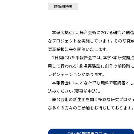
研究成果発表
本研究拠点は、舞台芸術における研究と創造
なプロジェクトを実施しています。その研究成
究事業報告会を開催いたします。
2日間にわたる報告会では、本学・本研究拠点
用して行われる「劇場実験型」、創作の前段階
レゼンテーションがあります。
本報告会には、どなたでも無料で聴講者とし
込みください（要事前申込）。
舞台芸術の新生面を開く多彩な研究プロジェ
ひ多くの方々のご参加をお待ちしております
_
7/5（金）聴講申込フォーム