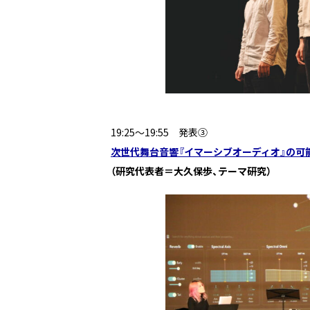
19:25～19:55 発表③
次世代舞台音響『イマーシブオーディオ』の可
（研究代表者＝大久保歩、テーマ研究）