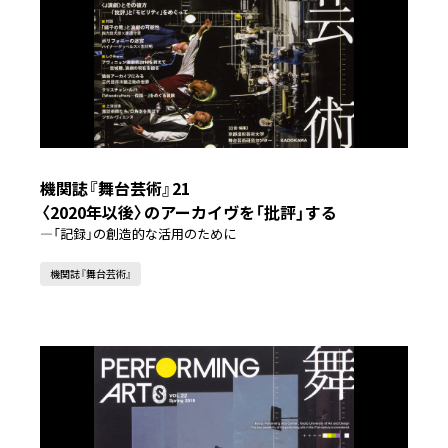
機関誌『舞台芸術』21
〈2020年以後〉のアーカイヴを「批評」する
―「記録」の創造的な活用のために
機関誌『舞台芸術』