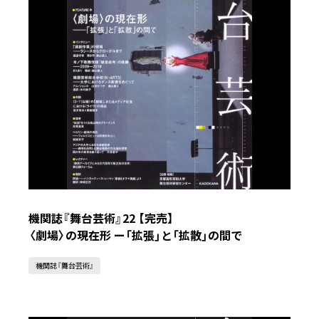
機関誌『舞台芸術』22 【完売】
〈劇場〉の現在形 ー「拡張」と「拡散」の間で
機関誌『舞台芸術』