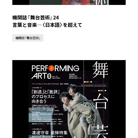
機関誌『舞台芸術』24
言葉と音楽—〈日本語〉を超えて
機関誌『舞台芸術』