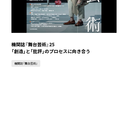
機関誌『舞台芸術』25
「創造」と「批評」のプロセスに向き合う
機関誌『舞台芸術』