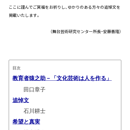
ここに謹んでご冥福をお祈りし、ゆかりのある方々の追悼文を
掲載いたします。
（舞台芸術研究センター所長・安藤善隆）
目次
教育者猿之助－「文化芸術は人を作る」
田口章子
追悼文
石川耕士
希望と真実