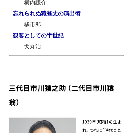
横内謙介
忘れられぬ猿翁丈の演出術
橘市郎
観客としての半世紀
犬丸治
三代目市川猿之助 （二代目市川猿
翁）
1939年（昭和14）生ま
れ。つねに「時代とと