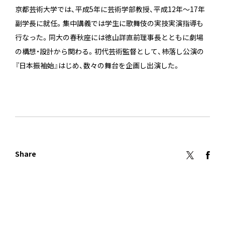
京都芸術大学では、平成5年に芸術学部教授、平成12年〜17年
副学長に就任。集中講義では学生に歌舞伎の実技実演指導も
行なった。同大の春秋座には徳山詳直前理事長とともに劇場
の構想・設計から関わる。初代芸術監督として、杮落し公演の
『日本振袖始』はじめ、数々の舞台を企画し出演した。
Share